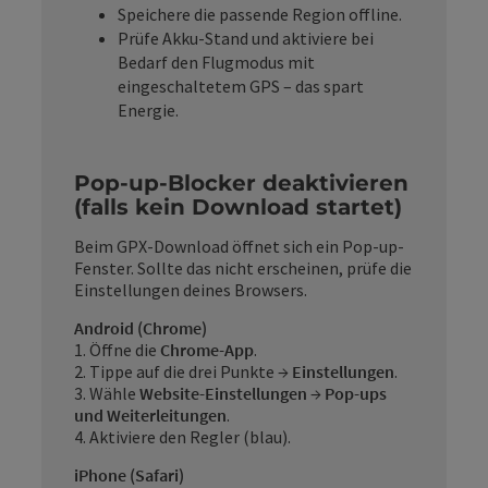
Speichere die passende Region offline.
Prüfe Akku-Stand und aktiviere bei
Bedarf den Flugmodus mit
eingeschaltetem GPS – das spart
Energie.
Pop-up-Blocker deaktivieren
(falls kein Download startet)
Beim GPX-Download öffnet sich ein Pop-up-
Fenster. Sollte das nicht erscheinen, prüfe die
Einstellungen deines Browsers.
Android (Chrome)
1. Öffne die
Chrome-App
.
2. Tippe auf die drei Punkte →
Einstellungen
.
3. Wähle
Website-Einstellungen
→
Pop-ups
und Weiterleitungen
.
4. Aktiviere den Regler (blau).
iPhone (Safari)