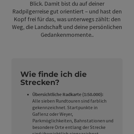
Blick. Damit bist du auf deiner
Radpilgerreise gut orientiert – und hast den
Kopf frei für das, was unterwegs zählt: den
Weg, die Landschaft und deine persönlichen
Gedankenmomente..
Wie finde ich die
Strecken?
Übersichtliche Radkarte (1:50.000):
Alle sieben Rundtouren sind farblich
gekennzeichnet. Startpunkte in
Gaflenz oder Weyer,
Parkmöglichkeiten, Bahnstationen und
besondere Orte entlang der Strecke
sind übersichtlich eingezeichnet.