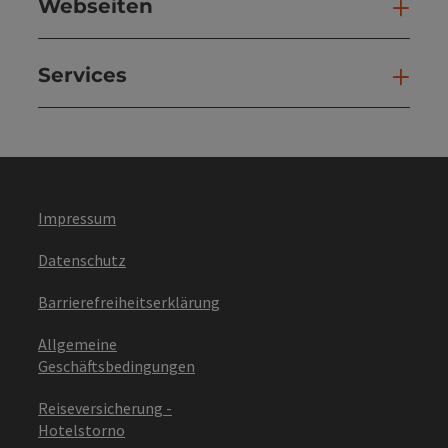
Webseiten
Web
Services
Ser
Impressum
Datenschutz
Barrierefreiheitserklärung
Allgemeine
Geschäftsbedingungen
Reiseversicherung -
Hotelstorno