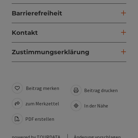
Barrierefreiheit
Kontakt
Zustimmungserklärung
Beitrag merken
Beitrag drucken
zum Merkzettel
In der Nähe
PDF erstellen
powered by
TOURDATA
Änderung vorschlagen