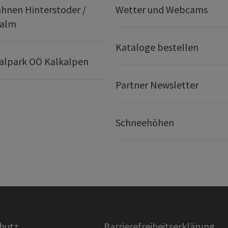
hnen Hinterstoder /
Wetter und Webcams
ralm
Kataloge bestellen
alpark OÖ Kalkalpen
Partner Newsletter
Schneehöhen
hutz
Barrierefreiheitserklärung