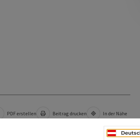
PDF erstellen
Beitrag drucken
In der Nähe
Deutsc