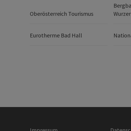
Bergba
Oberösterreich Tourismus
Wurze
Eurotherme Bad Hall
Nation
Impressum
Datensc