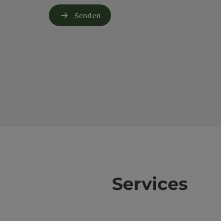
Senden
Services