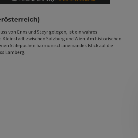
rösterreich)
ss von Enns und Steyr gelegen, ist ein wahres
e Kleinstadt zwischen Salzburg und Wien. Am historischen
enen Stilepochen harmonisch aneinander. Blick auf die
oss Lamberg.