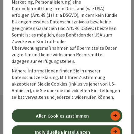
Marketing, Personalisierung) eine
Datenübermittlung in ein Drittland (wie USA)
zum Merkzettel
In der Nähe
erfolgen (Art. 49 (1) lit. a DSGVO), in dem kein für die
EU angemessenes Datenschutzniveau bzw. keine
PDF erstellen
geeigneten Garantien (iSd Art. 46 DSGVO) bestehen.
Somit ist es möglich, dass Behörden der USA zum
Zwecke von Kontroll- oder
powered by
TOURDATA
Änderung vorschlagen
Überwachungsmaßnahmen auf übermittelte Daten
zugreifen und keine wirksamen Rechtsmittel
dagegen zur Verfügung stehen.
Nähere Informationen finden Sie in unserer
Datenschutzerklärung. Mit Ihrer Zustimmung
akzeptieren Sie die Cookies (inklusive jener von US-
Anbieter), die Sie über die individuellen Einstellungen
selbst verwalten und jederzeit widerrufen können.
Allen Cookies zustimmen
Kontakt
Individuelle Einstellungen