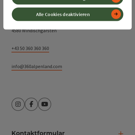
Alpenland Tourismus GmbH
Alle Cookies deaktivieren
Bahnhofstraße 2
4580 Windischgarsten
+43 50 360 360 360
info@360alpenland.com
Instagram
Facebook
YouTube
Kontaktformular