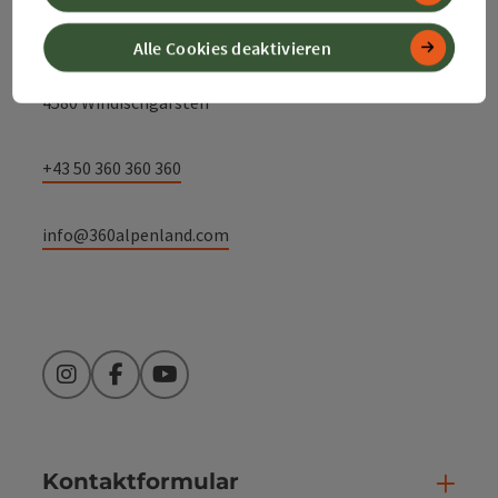
Alpenland Tourismus GmbH
Alle Cookies deaktivieren
Bahnhofstraße 2
4580 Windischgarsten
+43 50 360 360 360
info@360alpenland.com
Instagram
Facebook
YouTube
Kontaktformular