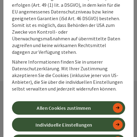
erfolgen (Art. 49 (1) lit. a DSGVO), in dem kein für die
PDF erstellen
EU angemessenes Datenschutzniveau bzw. keine
geeigneten Garantien (iSd Art. 46 DSGVO) bestehen.
Somit ist es möglich, dass Behörden der USA zum
powered by
TOURDATA
Änderung vorschlagen
Zwecke von Kontroll- oder
Überwachungsmaßnahmen auf übermittelte Daten
zugreifen und keine wirksamen Rechtsmittel
dagegen zur Verfügung stehen.
Nähere Informationen finden Sie in unserer
Datenschutzerklärung. Mit Ihrer Zustimmung
akzeptieren Sie die Cookies (inklusive jener von US-
Anbieter), die Sie über die individuellen Einstellungen
selbst verwalten und jederzeit widerrufen können.
Kontakt
Allen Cookies zustimmen
Individuelle Einstellungen
Alpenland Tourismus GmbH