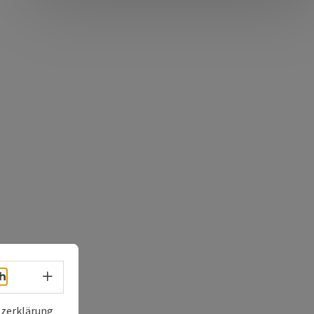
Sprachwahl - Menü öffnen
h
zerklärung