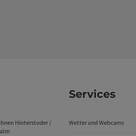
Services
hnen Hinterstoder /
Wetter und Webcams
ralm