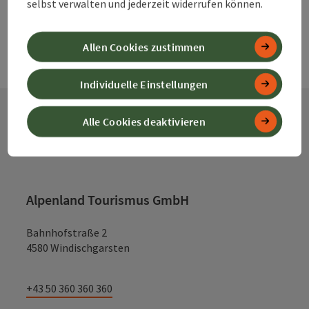
selbst verwalten und jederzeit widerrufen können.
Allen Cookies zustimmen
Individuelle Einstellungen
Alle Cookies deaktivieren
Kontakt
Alpenland Tourismus GmbH
Bahnhofstraße 2
4580 Windischgarsten
+43 50 360 360 360