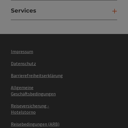
Services
Ser
Impressum
Datenschutz
Barrierefreiheitserklärung
Allgemeine
Geschäftsbedingungen
Reiseversicherung -
Hotelstorno
Reisebedingungen (ARB)