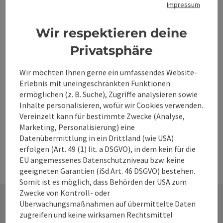
Impressum
Beitrag merken
Beitrag drucken
Wir respektieren deine
zum Merkzettel
Privatsphäre
In der Nähe
PDF erstellen
Wir möchten Ihnen gerne ein umfassendes Website-
Erlebnis mit uneingeschränkten Funktionen
ermöglichen (z. B. Suche), Zugriffe analysieren sowie
powered by
TOURDATA
Änderung vorschlagen
Inhalte personalisieren, wofür wir Cookies verwenden.
Vereinzelt kann für bestimmte Zwecke (Analyse,
Marketing, Personalisierung) eine
Datenübermittlung in ein Drittland (wie USA)
erfolgen (Art. 49 (1) lit. a DSGVO), in dem kein für die
EU angemessenes Datenschutzniveau bzw. keine
geeigneten Garantien (iSd Art. 46 DSGVO) bestehen.
Somit ist es möglich, dass Behörden der USA zum
Zwecke von Kontroll- oder
Überwachungsmaßnahmen auf übermittelte Daten
zugreifen und keine wirksamen Rechtsmittel