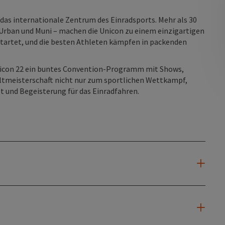
das internationale Zentrum des Einradsports. Mehr als 30
u Urban und Muni – machen die Unicon zu einem einzigartigen
estartet, und die besten Athleten kämpfen in packenden
nicon 22 ein buntes Convention-Programm mit Shows,
tmeisterschaft nicht nur zum sportlichen Wettkampf,
t und Begeisterung für das Einradfahren.