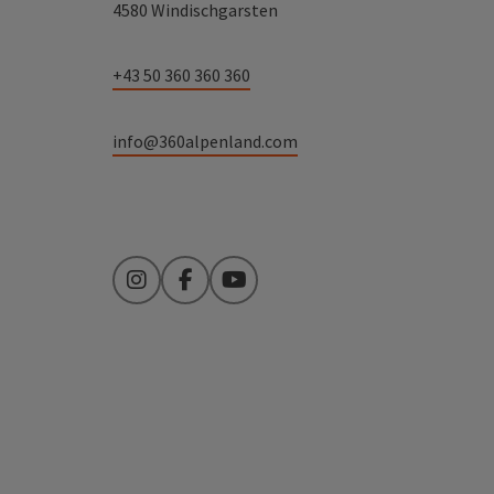
4580 Windischgarsten
+43 50 360 360 360
info@360alpenland.com
Instagram
Facebook
YouTube