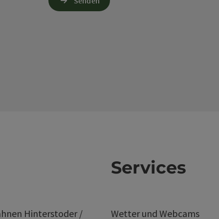
Senden
Services
hnen Hinterstoder /
Wetter und Webcams