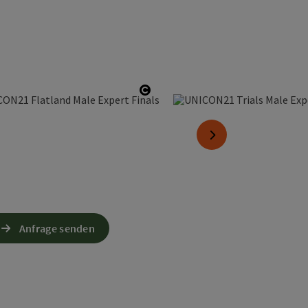
 öffnen
Copyright öffnen
nächstes Element
Anfrage senden