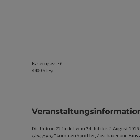
Kaserngasse 6
4400
Steyr
Veranstaltungsinformatio
Die Unicon 22 findet vom 24. Juli bis 7. August 202
Unicycling“
kommen Sportler, Zuschauer und Fans a