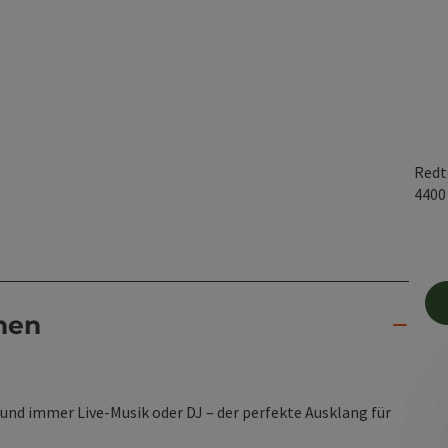
Redt
440
nen
 und immer Live-Musik oder DJ – der perfekte Ausklang für