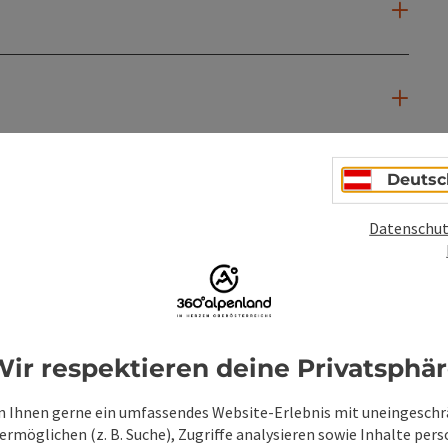
Deutsc
Datenschut
ir respektieren deine Privatsphä
PDF erstellen
Beitrag drucken
In der Nähe
 Ihnen gerne ein umfassendes Website-Erlebnis mit uneingesch
rmöglichen (z. B. Suche), Zugriffe analysieren sowie Inhalte pers