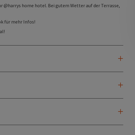
r @harrys home hotel. Bei gutem Wetter auf der Terrasse,
k für mehr Infos!
al!