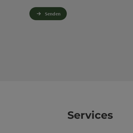
Senden
Services