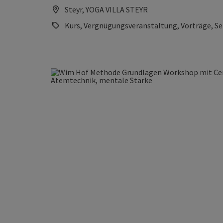
Steyr, YOGA VILLA STEYR
Kurs, Vergnügungsveranstaltung, Vorträge, S