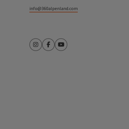
info@360alpenland.com
Instagram
Facebook
YouTube