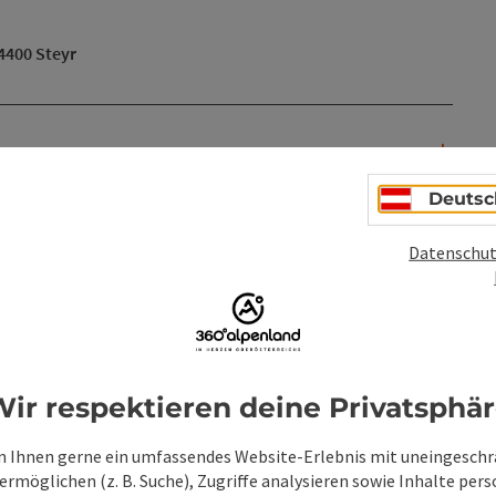
 4400 Steyr
Deutsc
Datenschut
ir respektieren deine Privatsphä
 Ihnen gerne ein umfassendes Website-Erlebnis mit uneingesch
rmöglichen (z. B. Suche), Zugriffe analysieren sowie Inhalte pers