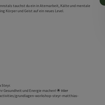
nnstals tauchst du ein in Atemarbeit, Kälte und mentale
ing Körper und Geist auf ein neues Level.
 Steyr.
ehr Gesundheit und Energie machen! 🌟
Hier
activities/grundlagen-workshop-steyr-matthias-