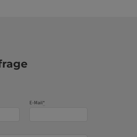
frage
E-Mail
*