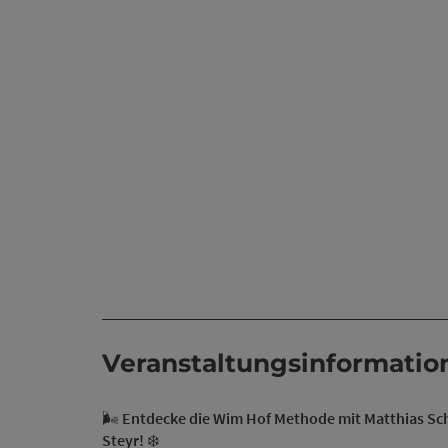
Veranstaltungsinformatio
🌬️
Entdecke die Wim Hof Methode mit Matthias Schi
Steyr!
❄️