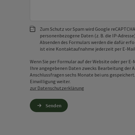
Zum Schutz vor Spam wird Google reCAPTCHA
personenbezogene Daten (z. B. die IP-Adresse
Absenden des Formulars werden die dafür erfor
ist eine Kontaktaufnahme jederzeit per E-Ma
Wenn Sie per Formular auf der Website oder per E
Ihre angegebenen Daten zwecks Bearbeitung der An
Anschlussfragen sechs Monate bei uns gespeichert.
Einwilligung weiter.
zur Datenschutzerklärung
Senden