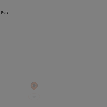
 Kurs
t öffnen