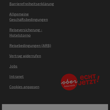
Barrierefreiheitserklärung
Allgemeine
Geschäftsbedingungen
Reiseversicherung -
Hotelstorno
Reisebedingungen (ARB)
Vertrag widerrufen
Jobs
Intranet
Cookies anpassen