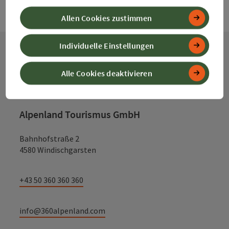
Allen Cookies zustimmen
Individuelle Einstellungen
Kontakt
Alle Cookies deaktivieren
Alpenland Tourismus GmbH
Bahnhofstraße 2
4580 Windischgarsten
+43 50 360 360 360
info@360alpenland.com