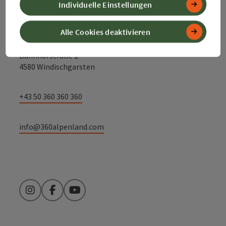
Individuelle Einstellungen
Alpenland Tourismus GmbH
Alle Cookies deaktivieren
Bahnhofstraße 2
4580 Windischgarsten
+43 50 360 360 360
info@360alpenland.com
Instagram
Facebook
YouTube