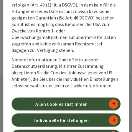
erfolgen (Art. 49 (1) lit. a DSGVO), in dem kein für die
PDF erstellen
EU angemessenes Datenschutzniveau bzw. keine
geeigneten Garantien (iSd Art. 46 DSGVO) bestehen.
powered by
TOURDATA
Änderung vorschlagen
Somit ist es möglich, dass Behörden der USA zum
Zwecke von Kontroll- oder
Überwachungsmaßnahmen auf übermittelte Daten
zugreifen und keine wirksamen Rechtsmittel
dagegen zur Verfügung stehen.
Nähere Informationen finden Sie in unserer
Datenschutzerklärung. Mit Ihrer Zustimmung
akzeptieren Sie die Cookies (inklusive jener von US-
Anbieter), die Sie über die individuellen Einstellungen
selbst verwalten und jederzeit widerrufen können.
Kontakt
Allen Cookies zustimmen
Individuelle Einstellungen
Alpenland Tourismus GmbH