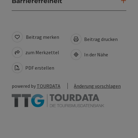
Barrierefreiheit
Beitrag merken
Beitrag drucken
zum Merkzettel
In der Nähe
PDF erstellen
powered by
TOURDATA
Änderung vorschlagen