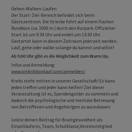
Gehen-Walken-Laufen
Der Start-Ziel-Bereich befindet sich beim
Gästezentrum. Die Strecke führt auf einem flachen
Rundkurs (ca. 1000 m ) durch den Kurpark. Offizieller
Start ist um 9:30 Uhr und endet um 13:30 Uhr.
Gestartet kann in diesem Zeitraum jederzeit werden.
Lauf, gehe oder walke solange du kannst und willst!
Ab 9:00 Uhr gibt es die Möglichkeit zum Warm Up.
Infos und Anmeldung:
www.pinkribbonlauf.com/anmelden/
Krebs steht mitten in unserer Gesellschaft! Es kann
jeden treffen und jeder kann helfen! Ziel dieser
Veranstaltung ist es, Spendengelder zu sammeln und
dadurch die psychologische und mentale Betreuung
von Betroffenen und Angehörigen zu auszubauen.
Leiste deinen Beitrag für Brustgesundheit als
Einzelläuferin, Team, Schulklasse,Vereinsmitglied