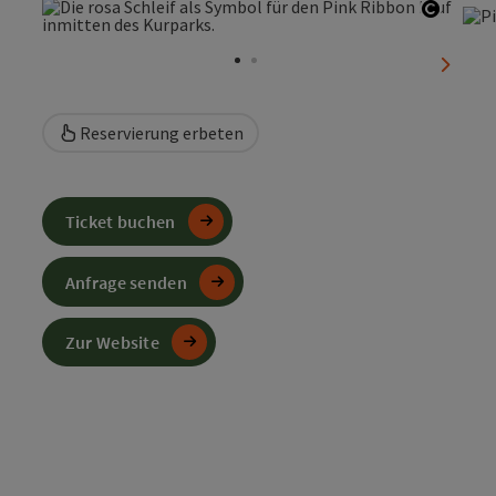
Copyri
nächst
Reservierung erbeten
Ticket buchen
Anfrage senden
Zur Website