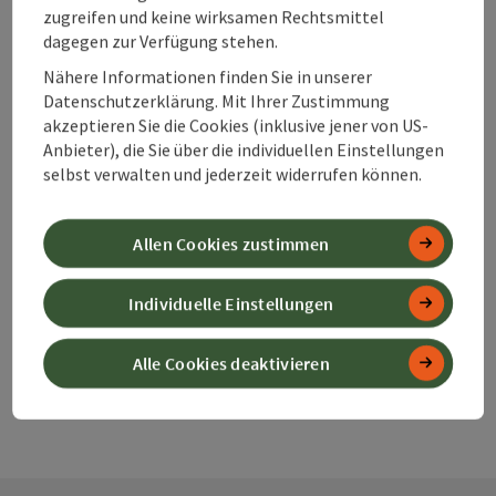
zugreifen und keine wirksamen Rechtsmittel
dagegen zur Verfügung stehen.
Nähere Informationen finden Sie in unserer
Datenschutzerklärung. Mit Ihrer Zustimmung
Beitrag merken
Beitrag drucken
akzeptieren Sie die Cookies (inklusive jener von US-
Anbieter), die Sie über die individuellen Einstellungen
zum Merkzettel
selbst verwalten und jederzeit widerrufen können.
In der Nähe
PDF erstellen
Allen Cookies zustimmen
powered by
TOURDATA
Änderung vorschlagen
Individuelle Einstellungen
Alle Cookies deaktivieren