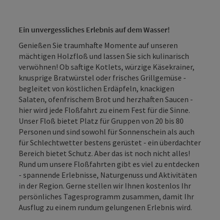
Ein unvergessliches Erlebnis auf dem Wasser!
Genießen Sie traumhafte Momente auf unseren
mächtigen Holzfloß und lassen Sie sich kulinarisch
verwöhnen! Ob saftige Kotlets, würzige Käsekrainer,
knusprige Bratwürstel oder frisches Grillgemüse -
begleitet von köstlichen Erdäpfeln, knackigen
Salaten, ofenfrischem Brot und herzhaften Saucen -
hier wird jede Floßfahrt zu einem Fest für die Sinne.
Unser Floß bietet Platz für Gruppen von 20 bis 80
Personen und sind sowohl für Sonnenschein als auch
für Schlechtwetter bestens gerüstet - ein überdachter
Bereich bietet Schutz. Aber das ist noch nicht alles!
Rund um unsere Floßfahrten gibt es viel zu entdecken
- spannende Erlebnisse, Naturgenuss und Aktivitäten
in der Region. Gerne stellen wir Ihnen kostenlos Ihr
persönliches Tagesprogramm zusammen, damit Ihr
Ausflug zu einem rundum gelungenen Erlebnis wird.