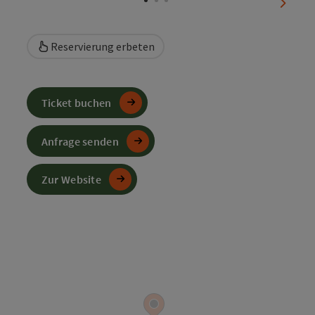
nächst
Reservierung erbeten
Ticket buchen
Anfrage senden
Zur Website