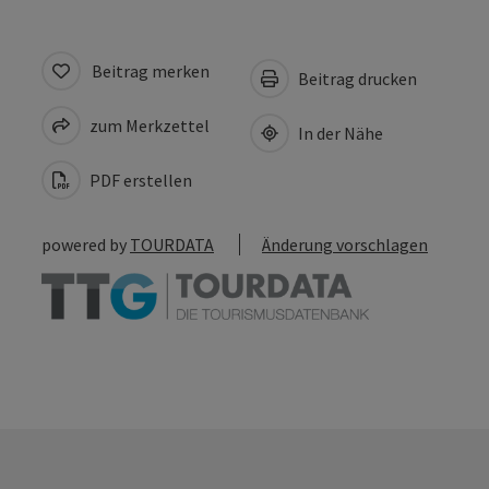
Beitrag merken
Beitrag drucken
zum Merkzettel
In der Nähe
PDF erstellen
powered by
TOURDATA
Änderung vorschlagen