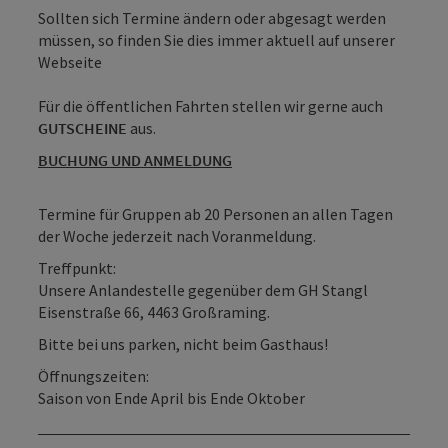
Sollten sich Termine ändern oder abgesagt werden
müssen, so finden Sie dies immer aktuell auf unserer
Webseite
Für die öffentlichen Fahrten stellen wir gerne auch
GUTSCHEINE
aus.
BUCHUNG UND ANMELDUNG
Termine für Gruppen ab 20 Personen an allen Tagen
der Woche jederzeit nach Voranmeldung.
Treffpunkt:
Unsere Anlandestelle gegenüber dem GH Stangl
Eisenstraße 66, 4463 Großraming.
Bitte bei uns parken, nicht beim Gasthaus!
Öffnungszeiten:
Saison von Ende April bis Ende Oktober