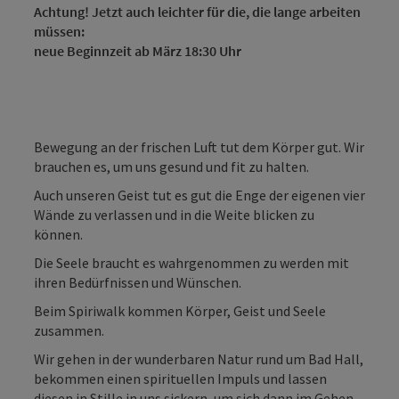
Achtung! Jetzt auch leichter für die, die lange arbeiten
müssen:
neue Beginnzeit ab März
18:30 Uhr
Bewegung an der frischen Luft tut dem Körper gut. Wir
brauchen es, um uns gesund und fit zu halten.
Auch unseren Geist tut es gut die Enge der eigenen vier
Wände zu verlassen und in die Weite blicken zu
können.
Die Seele braucht es wahrgenommen zu werden mit
ihren Bedürfnissen und Wünschen.
Beim Spiriwalk kommen Körper, Geist und Seele
zusammen.
Wir gehen in der wunderbaren Natur rund um Bad Hall,
bekommen einen spirituellen Impuls und lassen
diesen in Stille in uns sickern, um sich dann im Gehen