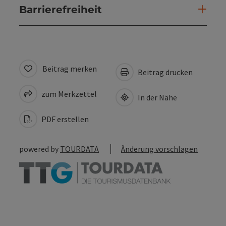
Barrierefreiheit
Beitrag merken
Beitrag drucken
zum Merkzettel
In der Nähe
PDF erstellen
powered by
TOURDATA
Änderung vorschlagen