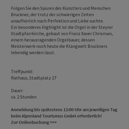
Folgen Sie den Spuren des Künstlers und Menschen
Bruckner, der trotz der schwierigen Zeiten
unaufhörlich nach Perfektion und Liebe suchte.
Ein besonderes Highlight ist die Orgel in der Steyrer
Stadtpfarrkirche, gebaut von Franz Xaver Chrisman,
einem herausragenden Orgelbauer, dessen
Meisterwerk noch heute die Klangwelt Bruckners
lebendig werden lässt.
Treffpunkt:
Rathaus, Stadtplatz 27
Dauer:
ca. 2 Stunden
Anmeldung bis spätestens 12:00 Uhr am jeweiligen Tag
beim Alpenland Tourismus GmbH erforderlich!
Zur Onlinebuchung >>>