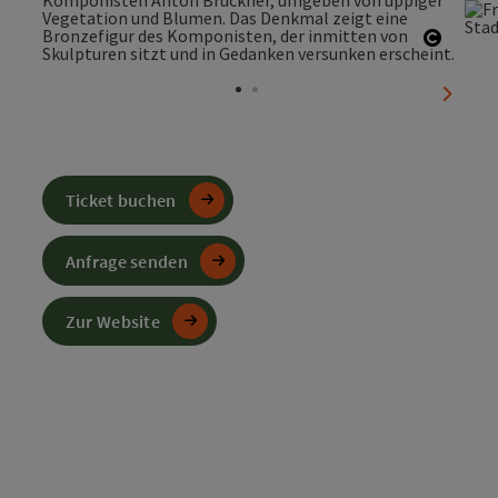
Copyri
nächst
Ticket buchen
Anfrage senden
Zur Website