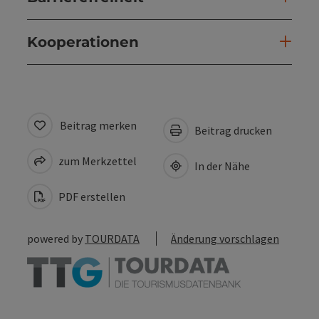
Kooperationen
Beitrag merken
Beitrag drucken
zum Merkzettel
In der Nähe
PDF erstellen
powered by
TOURDATA
Änderung vorschlagen