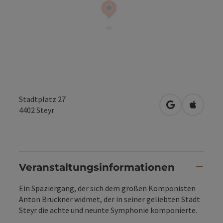
Stadtplatz 27
in Google Map
in Apple
4402
Steyr
Veranstaltungsinformationen
Ein Spaziergang, der sich dem großen Komponisten
Anton Bruckner widmet, der in seiner geliebten Stadt
Steyr die achte und neunte Symphonie komponierte.