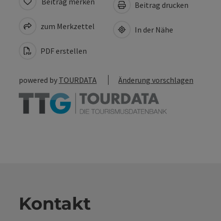
Beitrag merken
Beitrag drucken
zum Merkzettel
In der Nähe
PDF erstellen
powered by
TOURDATA
Änderung vorschlagen
Kontakt