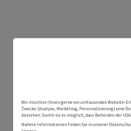
Wir möchten Ihnen gerne ein umfassendes Website-Erle
Zwecke (Analyse, Marketing, Personalisierung) eine Dat
bestehen. Somit ist es möglich, dass Behörden der U
Nähere Informationen finden Sie in unserer Datenschutz
können.