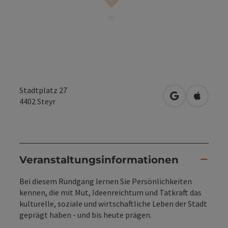
Stadtplatz 27
in Google Map
in Apple
4402
Steyr
Veranstaltungsinformationen
Bei diesem Rundgang lernen Sie Persönlichkeiten
kennen, die mit Mut, Ideenreichtum und Tatkraft das
kulturelle, soziale und wirtschaftliche Leben der Stadt
geprägt haben - und bis heute prägen.