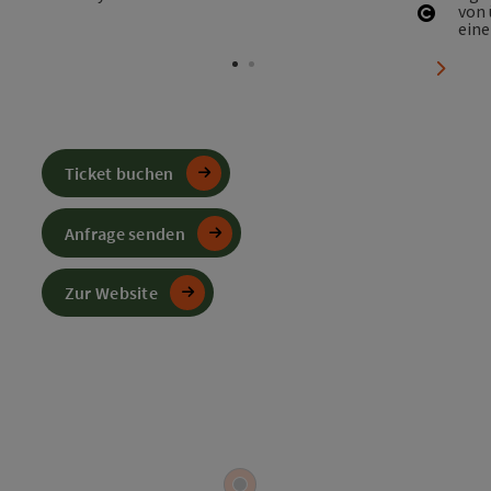
Copyri
nächst
Ticket buchen
Anfrage senden
Zur Website