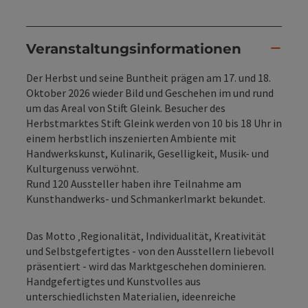
Veranstaltungsinformationen
Der Herbst und seine Buntheit prägen am 17. und 18.
Oktober 2026 wieder Bild und Geschehen im und rund
um das Areal von Stift Gleink. Besucher des
Herbstmarktes Stift Gleink werden von 10 bis 18 Uhr in
einem herbstlich inszenierten Ambiente mit
Handwerkskunst, Kulinarik, Geselligkeit, Musik- und
Kulturgenuss verwöhnt.
Rund 120 Aussteller haben ihre Teilnahme am
Kunsthandwerks- und Schmankerlmarkt bekundet.
Das Motto ‚Regionalität, Individualität, Kreativität
und Selbstgefertigtes - von den Ausstellern liebevoll
präsentiert - wird das Marktgeschehen dominieren.
Handgefertigtes und Kunstvolles aus
unterschiedlichsten Materialien, ideenreiche