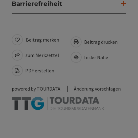
Barrierefreiheit
Beitrag merken
Beitrag drucken
zum Merkzettel
In der Nähe
PDF erstellen
powered by
TOURDATA
Änderung vorschlagen