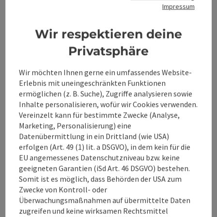
Kontakt
Impressum
Veranstaltungstermin/e
Wir respektieren deine
Privatsphäre
Veranstaltungsort
Wir möchten Ihnen gerne ein umfassendes Website-
Erlebnis mit uneingeschränkten Funktionen
Anreise/Lage
ermöglichen (z. B. Suche), Zugriffe analysieren sowie
Inhalte personalisieren, wofür wir Cookies verwenden.
Vereinzelt kann für bestimmte Zwecke (Analyse,
Preise
Marketing, Personalisierung) eine
Datenübermittlung in ein Drittland (wie USA)
erfolgen (Art. 49 (1) lit. a DSGVO), in dem kein für die
Eignung
EU angemessenes Datenschutzniveau bzw. keine
geeigneten Garantien (iSd Art. 46 DSGVO) bestehen.
Somit ist es möglich, dass Behörden der USA zum
Barrierefreiheit
Zwecke von Kontroll- oder
Überwachungsmaßnahmen auf übermittelte Daten
zugreifen und keine wirksamen Rechtsmittel