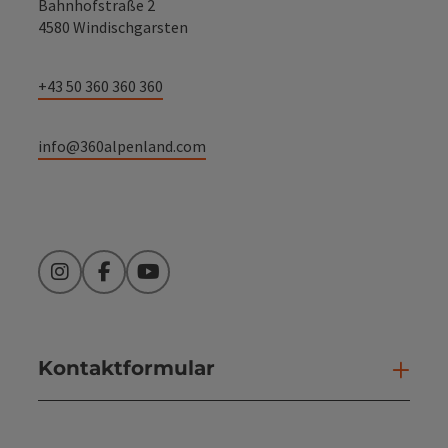
Bahnhofstraße 2
4580 Windischgarsten
+43 50 360 360 360
info@360alpenland.com
Instagram
Facebook
YouTube
Kontaktformular
Kont