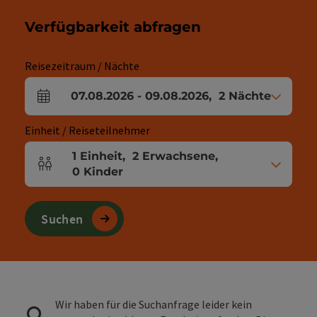
Verfügbarkeit abfragen
Reisezeitraum / Nächte
07.08.2026
-
09.08.2026
,
2
Nächte
An- und Abreisefelder
Einheit / Reiseteilnehmer
1
Einheit
,
2
Erwachsene
,
Einheitenanzahl und Personenfelder
0
Kinder
Suchen
Wir haben für die Suchanfrage leider kein