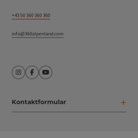
+43 50 360 360 360
info@360alpenland.com
Instagram
Facebook
YouTube
Kontaktformular
Kont