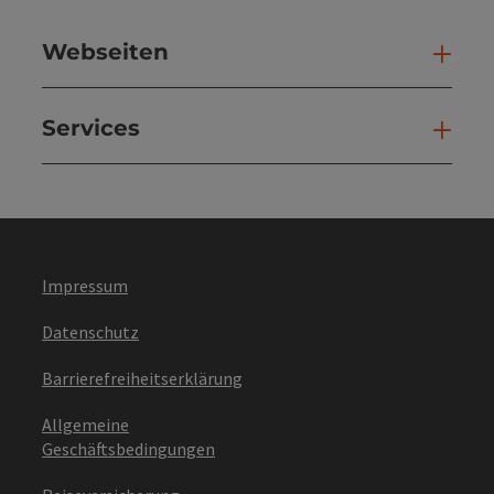
Webseiten
Web
Services
Ser
Impressum
Datenschutz
Barrierefreiheitserklärung
Allgemeine
Geschäftsbedingungen