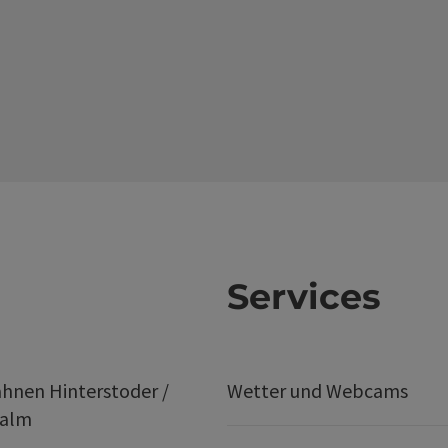
Services
hnen Hinterstoder /
Wetter und Webcams
ralm