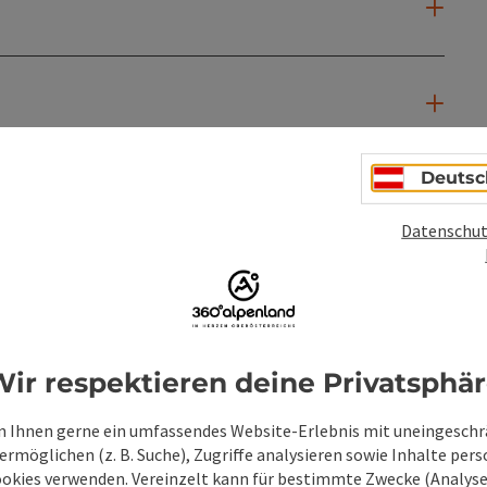
Deutsc
Datenschut
PDF erstellen
Beitrag drucken
In der Nähe
ir respektieren deine Privatsphä
en
 Ihnen gerne ein umfassendes Website-Erlebnis mit uneingesch
rmöglichen (z. B. Suche), Zugriffe analysieren sowie Inhalte pers
ookies verwenden. Vereinzelt kann für bestimmte Zwecke (Analyse