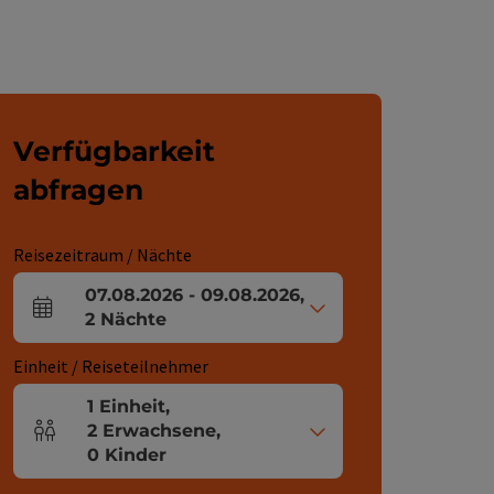
Verfügbarkeit
abfragen
Reisezeitraum / Nächte
07.08.2026
-
09.08.2026
,
An- und Abreisefelder
2
Nächte
Einheit / Reiseteilnehmer
1
Einheit
,
2
Erwachsene
,
Einheitenanzahl und Personenfelder
0
Kinder