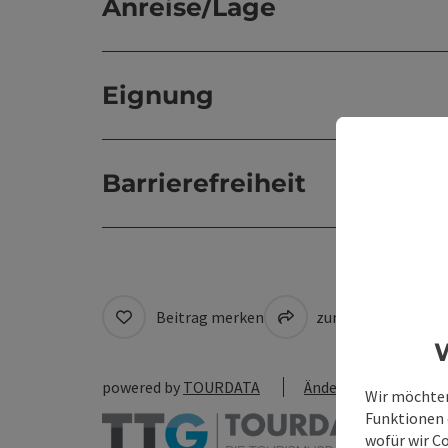
Anreise/Lage
Eignung
Barrierefreiheit
Beitrag merken
zum Merkzettel
W
powered by
TOURDATA
Änderung vorschlag
Wir möchten
Funktionen e
wofür wir C