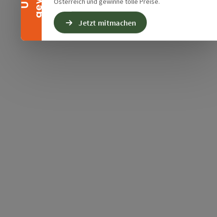
Österreich und gewinne tolle Preise.
Jetzt mitmachen