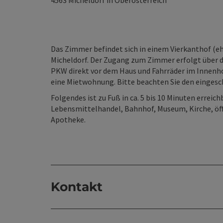
4563
Micheldorf in Oberösterreich
Das Zimmer befindet sich in einem Vierkanthof (e
Micheldorf. Der Zugang zum Zimmer erfolgt über d
PKW direkt vor dem Haus und Fahrräder im Innenho
eine Mietwohnung. Bitte beachten Sie den einges
Folgendes ist zu Fuß in ca. 5 bis 10 Minuten erreich
Lebensmittelhandel, Bahnhof, Museum, Kirche, öffe
Apotheke.
Kontakt