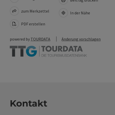
zum Merkzettel
In der Nähe
PDF erstellen
powered by
TOURDATA
Änderung vorschlagen
Kontakt