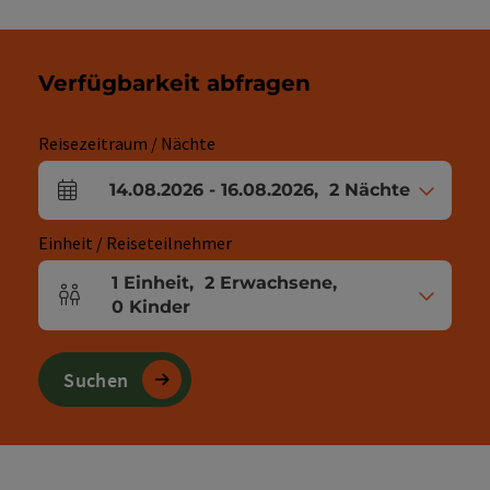
Verfügbarkeit abfragen
Reisezeitraum / Nächte
14.08.2026
-
16.08.2026
,
2
Nächte
An- und Abreisefelder
Einheit / Reiseteilnehmer
1
Einheit
,
2
Erwachsene
,
Einheitenanzahl und Personenfelder
0
Kinder
Suchen