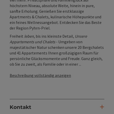
viel mehr: Privatsphäre und Familienglück auf
höchstem Niveau, absolute Weite, hinein in pure,
sanfte Erholung. Genießen Sie erstklassige
Apartments & Chalets, kulinarische Höhepunkte und
ein feines Wellnessangebot. Entdecken Sie das Beste
der Region Pyhrn-Priel.
Freiheit
leben
, bis ins kleinste Detail,
Unsere
Appartements und Chalets
- Umgeben von
majestätischer Natur schenken unsere 20 Bergchalets
und 41 Appartements Ihnen großzügigen Raum für
persönliche Glücksmomente und Freude. Ganz gleich,
ob Sie zu zweit, als Familie oder in einer ...
Beschreibung vollständig anzeigen
Kontakt