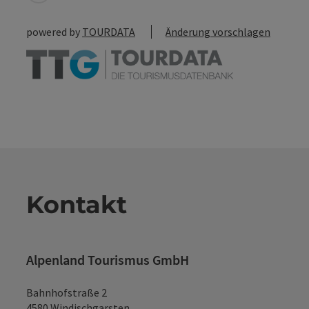
powered by
TOURDATA
Änderung vorschlagen
Kontakt
Alpenland Tourismus GmbH
Bahnhofstraße 2
4580 Windischgarsten