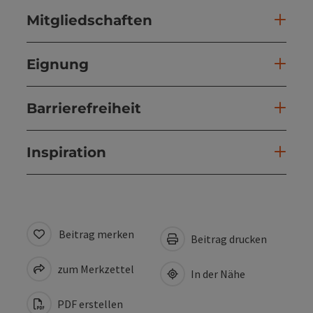
Mitgliedschaften
Eignung
Barrierefreiheit
Inspiration
Beitrag merken
Beitrag drucken
zum Merkzettel
In der Nähe
PDF erstellen