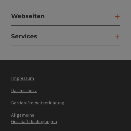
Webseiten
Web
Services
Ser
Impressum
Datenschutz
Barrierefreiheitserklärung
Allgemeine
Geschäftsbedingungen