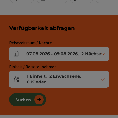
Verfügbarkeit abfragen
Reisezeitraum / Nächte
07.08.2026
-
09.08.2026
,
2
Nächte
An- und Abreisefelder
Einheit / Reiseteilnehmer
1
Einheit
,
2
Erwachsene
,
Einheitenanzahl und Personenfelder
0
Kinder
Suchen