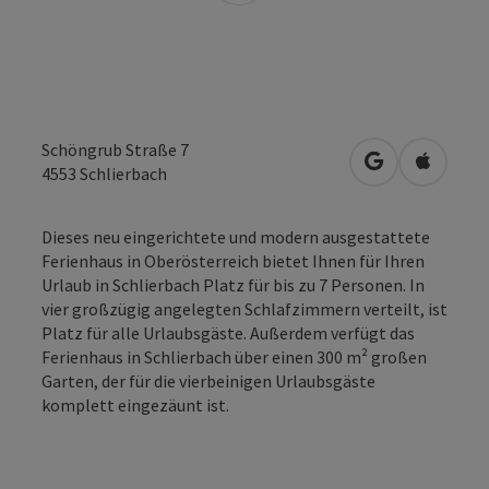
Schöngrub Straße 7
in Google Map
in Apple
4553
Schlierbach
Dieses neu eingerichtete und modern ausgestattete
Ferienhaus in Oberösterreich bietet Ihnen für Ihren
Urlaub in Schlierbach Platz für bis zu 7 Personen. In
vier großzügig angelegten Schlafzimmern verteilt, ist
Platz für alle Urlaubsgäste. Außerdem verfügt das
Ferienhaus in Schlierbach über einen 300 m² großen
Garten, der für die vierbeinigen Urlaubsgäste
komplett eingezäunt ist.