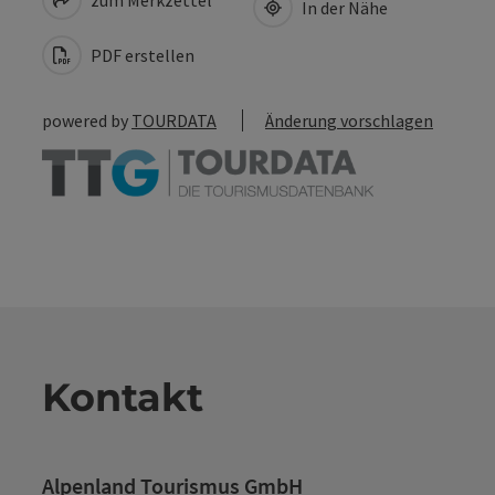
In der Nähe
PDF erstellen
powered by
TOURDATA
Änderung vorschlagen
Kontakt
Alpenland Tourismus GmbH