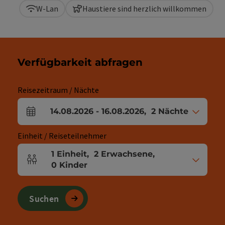
W-Lan
Haustiere sind herzlich willkommen
Verfügbarkeit abfragen
Reisezeitraum / Nächte
14.08.2026
-
16.08.2026
,
2
Nächte
An- und Abreisefelder
Einheit / Reiseteilnehmer
1
Einheit
,
2
Erwachsene
,
Einheitenanzahl und Personenfelder
0
Kinder
Suchen