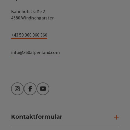
Bahnhofstraße 2
4580 Windischgarsten
+43 50 360 360 360
info@360alpenland.com
Instagram
Facebook
YouTube
Kontaktformular
Kont