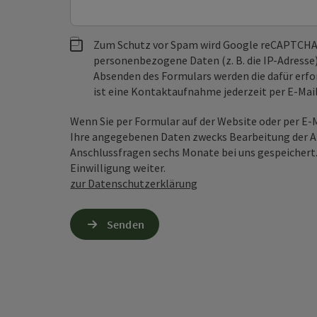
Zum Schutz vor Spam wird Google reCAPTCHA
personenbezogene Daten (z. B. die IP-Adresse
Absenden des Formulars werden die dafür erfor
ist eine Kontaktaufnahme jederzeit per E-Ma
Wenn Sie per Formular auf der Website oder per E
Ihre angegebenen Daten zwecks Bearbeitung der An
Anschlussfragen sechs Monate bei uns gespeichert.
Einwilligung weiter.
zur Datenschutzerklärung
Senden