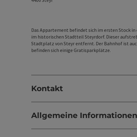
4400
Steyr
Das Appartement befindet sich im ersten Stock i
im historischen Stadtteil Steyrdorf. Dieser aufstr
Stadtplatz von Steyr entfernt. Der Bahnhof ist auc
befinden sich einige Gratisparkplätze.
Kontakt
Allgemeine Informatione