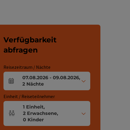
Verfügbarkeit
abfragen
Reisezeitraum / Nächte
07.08.2026
-
09.08.2026
,
An- und Abreisefelder
2
Nächte
Einheit / Reiseteilnehmer
1
Einheit
,
2
Erwachsene
,
Einheitenanzahl und Personenfelder
0
Kinder