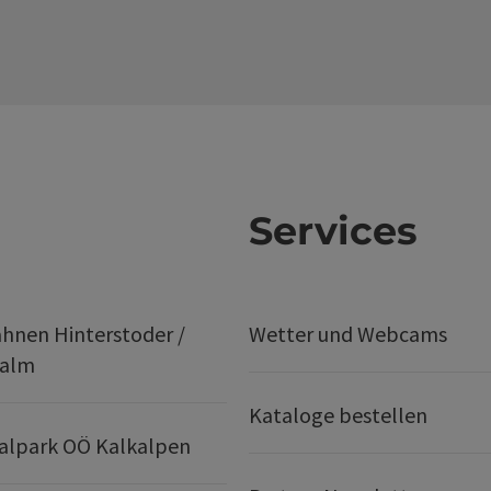
Services
hnen Hinterstoder /
Wetter und Webcams
ralm
Kataloge bestellen
alpark OÖ Kalkalpen