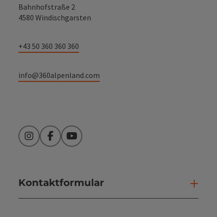
Bahnhofstraße 2
4580 Windischgarsten
+43 50 360 360 360
info@360alpenland.com
Instagram
Facebook
YouTube
Kontaktformular
Kont