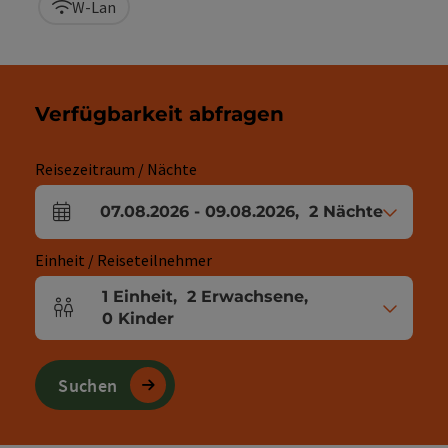
W-Lan
Verfügbarkeit abfragen
Reisezeitraum / Nächte
07.08.2026
-
09.08.2026
,
2
Nächte
An- und Abreisefelder
Einheit / Reiseteilnehmer
1
Einheit
,
2
Erwachsene
,
Einheitenanzahl und Personenfelder
0
Kinder
Suchen