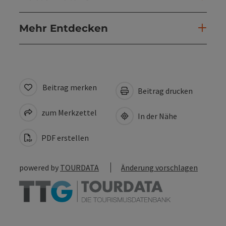
Mehr Entdecken
Beitrag merken
Beitrag drucken
zum Merkzettel
In der Nähe
PDF erstellen
powered by
TOURDATA
Änderung vorschlagen