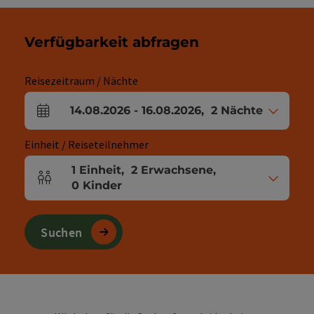
Verfügbarkeit abfragen
Reisezeitraum / Nächte
14.08.2026
-
16.08.2026
,
2
Nächte
An- und Abreisefelder
Einheit / Reiseteilnehmer
1
Einheit
,
2
Erwachsene
,
Einheitenanzahl und Personenfelder
0
Kinder
Suchen