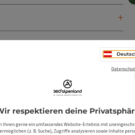
Deutsc
Datenschut
ir respektieren deine Privatsphä
 Ihnen gerne ein umfassendes Website-Erlebnis mit uneingesch
rmöglichen (z. B. Suche), Zugriffe analysieren sowie Inhalte pers