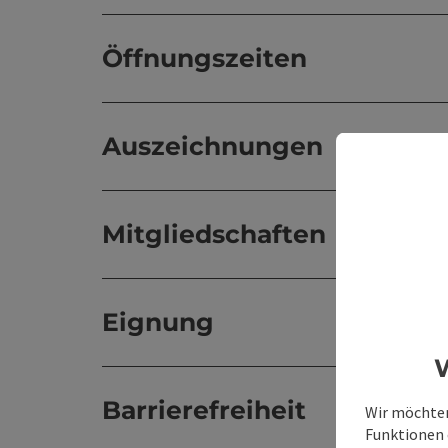
Öffnungszeiten
Auszeichnungen
Mitgliedschaften
Eignung
W
Barrierefreiheit
Wir möchten
Funktionen e