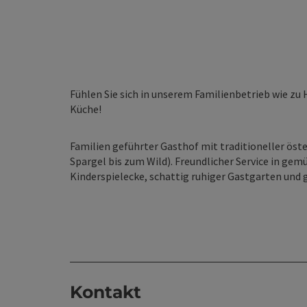
Fühlen Sie sich in unserem Familienbetrieb wie zu 
Küche!
Familien geführter Gasthof mit traditioneller öst
Spargel bis zum Wild). Freundlicher Service in gem
Kinderspielecke, schattig ruhiger Gastgarten und 
Kontakt