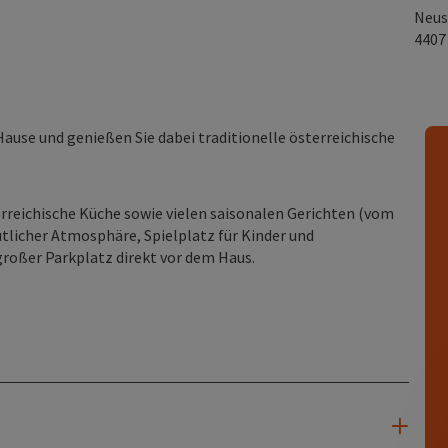
Neus
440
Hause und genießen Sie dabei traditionelle österreichische
erreichische Küche sowie vielen saisonalen Gerichten (vom
ütlicher Atmosphäre, Spielplatz für Kinder und
großer Parkplatz direkt vor dem Haus.