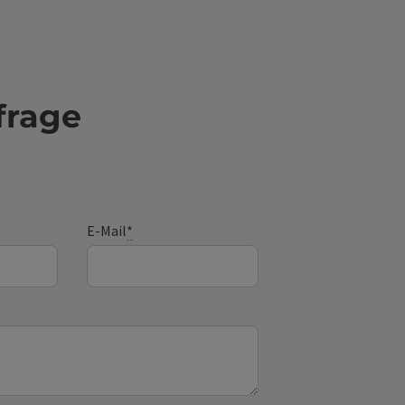
frage
E-Mail
*