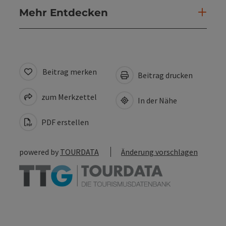
Mehr Entdecken
Beitrag merken
Beitrag drucken
zum Merkzettel
In der Nähe
PDF erstellen
powered by
TOURDATA
Änderung vorschlagen