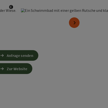
Copyright öffnen
nächstes Element
Anfrage senden
Zur Website