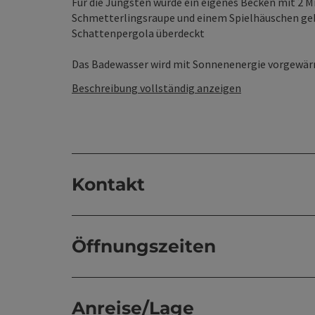
Für die Jüngsten wurde ein eigenes Becken mit 2 Mi
Schmetterlingsraupe und einem Spielhäuschen gebau
Schattenpergola überdeckt
Das Badewasser wird mit Sonnenenergie vorgewärmt
Beschreibung vollständig anzeigen
Kontakt
Öffnungszeiten
Anreise/Lage