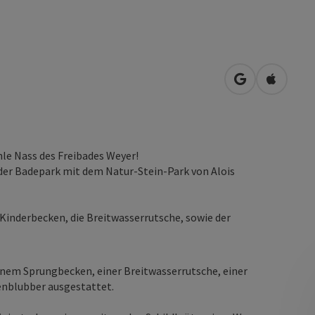
in Google Map
in Apple
le Nass des Freibades Weyer!
 der Badepark mit dem Natur-Stein-Park von Alois
Kinderbecken, die Breitwasserrutsche, sowie der
nem Sprungbecken, einer Breitwasserrutsche, einer
nblubber ausgestattet.