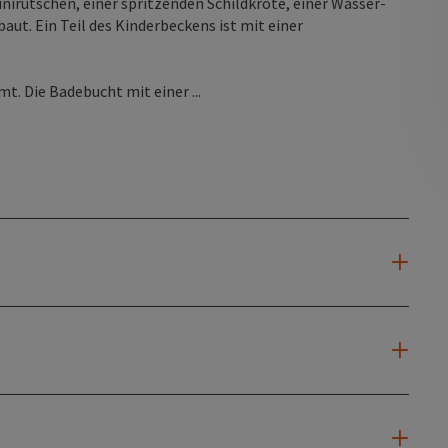
nirutschen, einer spritzenden Schildkröte, einer Wasser-
t. Ein Teil des Kinderbeckens ist mit einer
. Die Badebucht mit einer ...