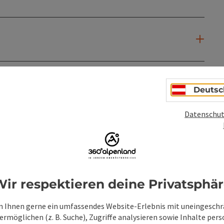
Deutsc
Datenschut
ir respektieren deine Privatsphä
 Ihnen gerne ein umfassendes Website-Erlebnis mit uneingesch
rmöglichen (z. B. Suche), Zugriffe analysieren sowie Inhalte pers