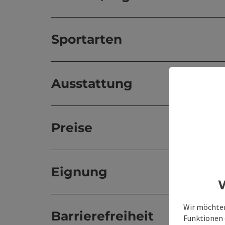
Sportarten
Ausstattung
Preise
Eignung
W
Wir möchten
Barrierefreiheit
Funktionen e