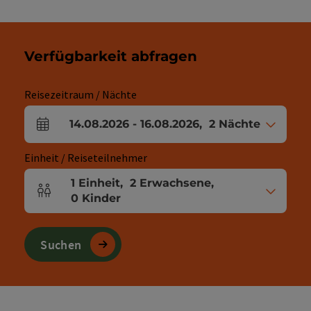
Verfügbarkeit abfragen
Reisezeitraum / Nächte
14.08.2026
-
16.08.2026
,
2
Nächte
An- und Abreisefelder
Einheit / Reiseteilnehmer
1
Einheit
,
2
Erwachsene
,
Einheitenanzahl und Personenfelder
0
Kinder
Suchen