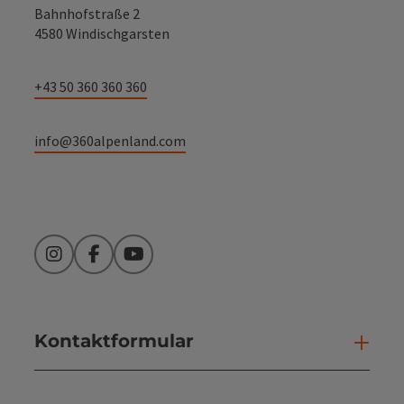
Bahnhofstraße 2
4580 Windischgarsten
+43 50 360 360 360
info@360alpenland.com
Instagram
Facebook
YouTube
Kontaktformular
Kont