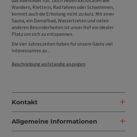
das Abenteuer ruft. Doch neben Aktivitäten wie
Wandern, Klettern, Rad fahren oder Schwimmen,
kommt auch die Erholung nicht zu kurz. Mit einer
Sauna, ein Dampfbad, Wassertreten und vielen
anderen Besonderheiten ist unser Hof ein idealer
Platz um sich zu entspannen.
Die vier Jahreszeiten haben für unsere Gäste viel
Interessantes zu ...
Beschreibung vollständig anzeigen
Kontakt
Allgemeine Informationen