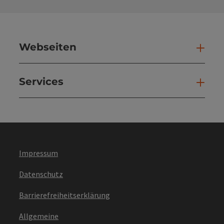
Webseiten
Web
Services
Ser
Impressum
Datenschutz
Barrierefreiheitserklärung
Allgemeine