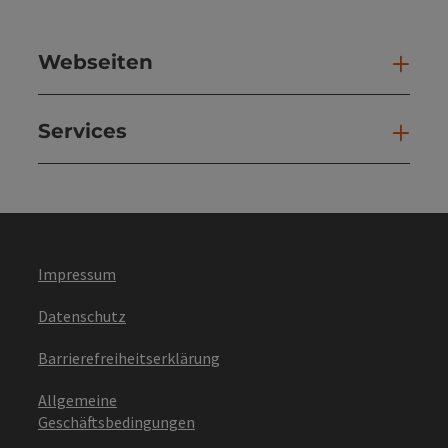
Webseiten
Web
Services
Ser
Impressum
Datenschutz
Barrierefreiheitserklärung
Allgemeine
Geschäftsbedingungen