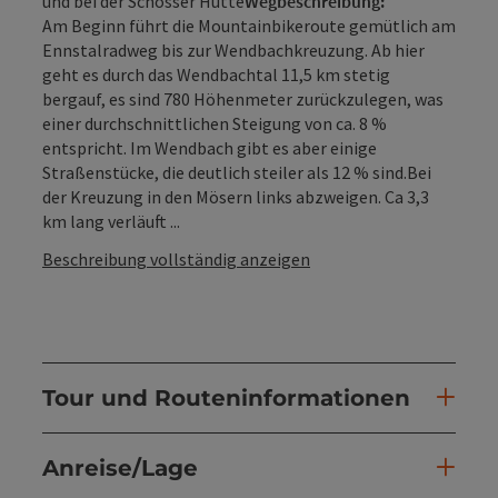
und bei der Schosser Hütte
Wegbeschreibung:
Am Beginn führt die Mountainbikeroute gemütlich am
Ennstalradweg bis zur Wendbachkreuzung. Ab hier
geht es durch das Wendbachtal 11,5 km stetig
bergauf, es sind 780 Höhenmeter zurückzulegen, was
einer durchschnittlichen Steigung von ca. 8 %
entspricht. Im Wendbach gibt es aber einige
Straßenstücke, die deutlich steiler als 12 % sind.Bei
der Kreuzung in den Mösern links abzweigen. Ca 3,3
km lang verläuft ...
Beschreibung vollständig anzeigen
Tour und Routeninformationen
Anreise/Lage