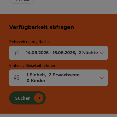
Verfügbarkeit abfragen
Reisezeitraum / Nächte
14.08.2026
-
16.08.2026
,
2
Nächte
An- und Abreisefelder
Einheit / Reiseteilnehmer
1
Einheit
,
2
Erwachsene
,
Einheitenanzahl und Personenfelder
0
Kinder
Suchen