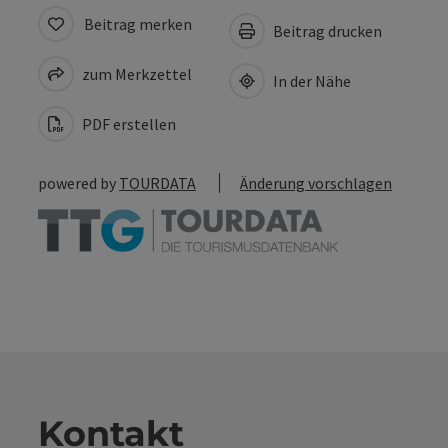
Beitrag merken
Beitrag drucken
zum Merkzettel
In der Nähe
PDF erstellen
powered by
TOURDATA
Änderung vorschlagen
Kontakt