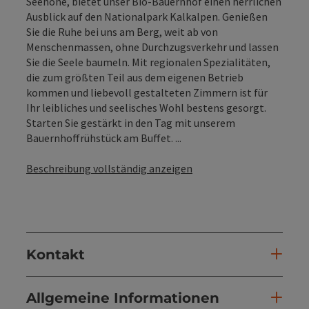
Seehöhe, bietet unser Bio-Bauernhof einen herrlichen
Ausblick auf den Nationalpark Kalkalpen. Genießen
Sie die Ruhe bei uns am Berg, weit ab von
Menschenmassen, ohne Durchzugsverkehr und lassen
Sie die Seele baumeln. Mit regionalen Spezialitäten,
die zum größten Teil aus dem eigenen Betrieb
kommen und liebevoll gestalteten Zimmern ist für
Ihr leibliches und seelisches Wohl bestens gesorgt.
Starten Sie gestärkt in den Tag mit unserem
Bauernhoffrühstück am Buffet. ...
Beschreibung vollständig anzeigen
Kontakt
Allgemeine Informationen