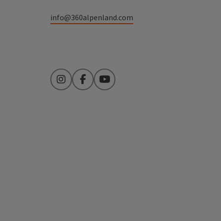
info@360alpenland.com
Instagram
Facebook
YouTube