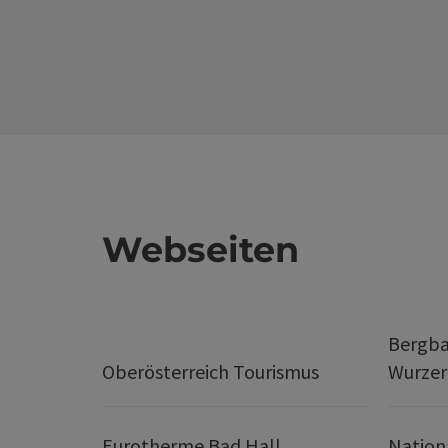
Webseiten
Bergba
Oberösterreich Tourismus
Wurze
Eurotherme Bad Hall
Nation