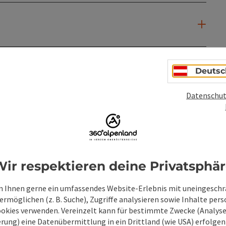
Deutsc
Datenschut
PDF erstellen
Beitrag drucken
In der Nähe
ir respektieren deine Privatsphä
en
 Ihnen gerne ein umfassendes Website-Erlebnis mit uneingesch
rmöglichen (z. B. Suche), Zugriffe analysieren sowie Inhalte pers
ookies verwenden. Vereinzelt kann für bestimmte Zwecke (Analyse
rung) eine Datenübermittlung in ein Drittland (wie USA) erfolgen (