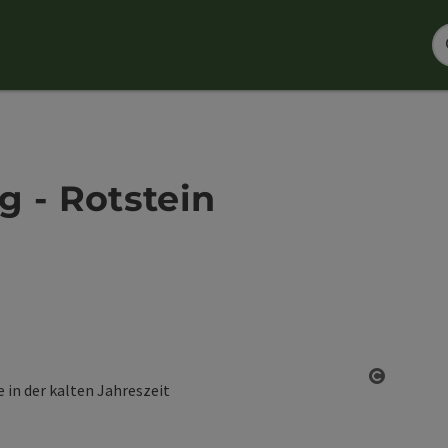
g - Rotstein
Copyrigh