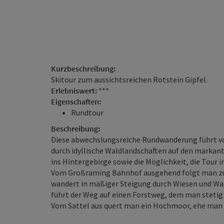
Kurzbeschreibung:
Skitour zum aussichtsreichen Rotstein Gipfel.
Erlebniswert:
***
Eigenschaften:
Rundtour
Beschreibung:
Diese abwechslungsreiche Rundwanderung führt v
durch idyllische Waldlandschaften auf den markante
ins Hintergebirge sowie die Möglichkeit, die Tour i
Vom Großraming Bahnhof ausgehend folgt man zu
wandert in mäßiger Steigung durch Wiesen und Wa
führt der Weg auf einen Forstweg, dem man stetig 
Vom Sattel aus quert man ein Hochmoor, ehe man di