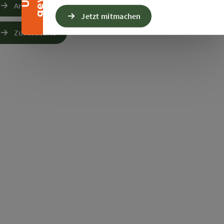
Anfrage senden
Jetzt mitmachen
Zur Website