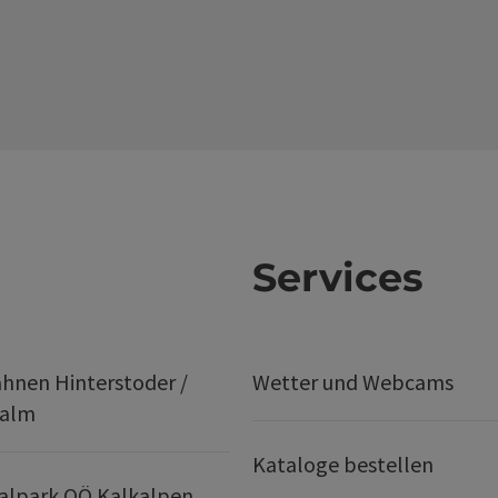
Services
hnen Hinterstoder /
Wetter und Webcams
ralm
Kataloge bestellen
alpark OÖ Kalkalpen