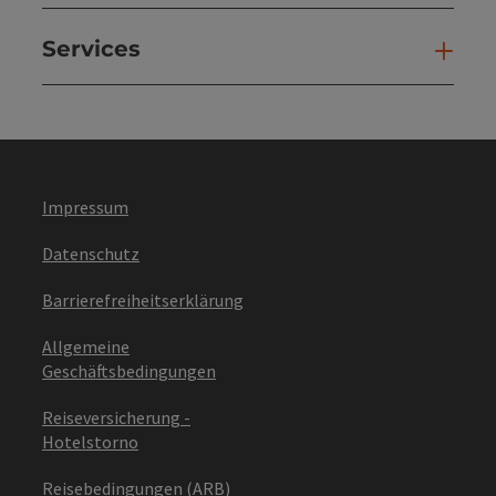
Services
Ser
Impressum
Datenschutz
Barrierefreiheitserklärung
Allgemeine
Geschäftsbedingungen
Reiseversicherung -
Hotelstorno
Reisebedingungen (ARB)