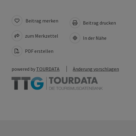
Beitrag merken
Beitrag drucken
zum Merkzettel
In der Nähe
PDF erstellen
powered by
TOURDATA
Änderung vorschlagen