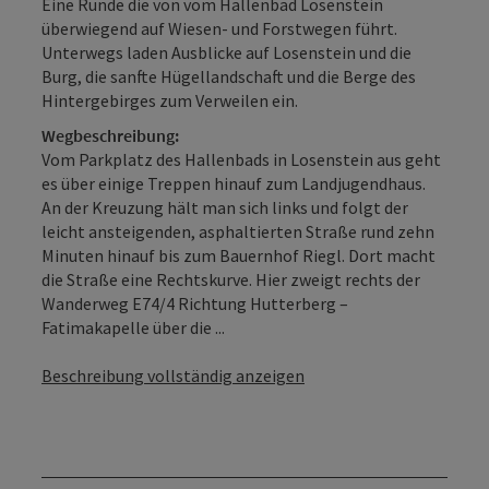
Eine Runde die von vom Hallenbad Losenstein
überwiegend auf Wiesen- und Forstwegen führt.
Unterwegs laden Ausblicke auf Losenstein und die
Burg, die sanfte Hügellandschaft und die Berge des
Hintergebirges zum Verweilen ein.
Wegbeschreibung:
Vom Parkplatz des Hallenbads in Losenstein aus geht
es über einige Treppen hinauf zum Landjugendhaus.
An der Kreuzung hält man sich links und folgt der
leicht ansteigenden, asphaltierten Straße rund zehn
Minuten hinauf bis zum Bauernhof Riegl. Dort macht
die Straße eine Rechtskurve. Hier zweigt rechts der
Wanderweg E74/4 Richtung Hutterberg –
Fatimakapelle über die ...
Beschreibung vollständig anzeigen