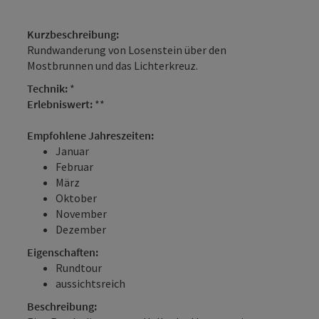
Kurzbeschreibung:
Rundwanderung von Losenstein über den
Mostbrunnen und das Lichterkreuz.
Technik:
*
Erlebniswert:
**
Empfohlene Jahreszeiten:
Januar
Februar
März
Oktober
November
Dezember
Eigenschaften:
Rundtour
aussichtsreich
Beschreibung: