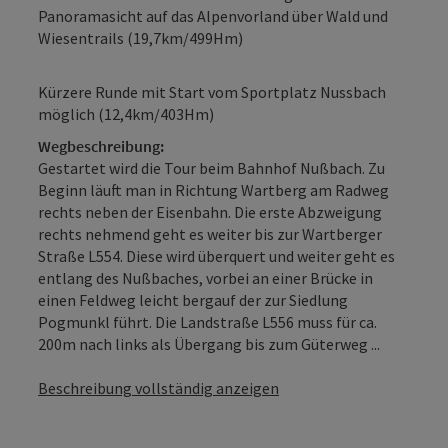
Panoramasicht auf das Alpenvorland über Wald und
Wiesentrails (19,7km/499Hm)
Kürzere Runde mit Start vom Sportplatz Nussbach
möglich (12,4km/403Hm)
Wegbeschreibung:
Gestartet wird die Tour beim Bahnhof Nußbach. Zu
Beginn läuft man in Richtung Wartberg am Radweg
rechts neben der Eisenbahn. Die erste Abzweigung
rechts nehmend geht es weiter bis zur Wartberger
Straße L554. Diese wird überquert und weiter geht es
entlang des Nußbaches, vorbei an einer Brücke in
einen Feldweg leicht bergauf der zur Siedlung
Pogmunkl führt. Die Landstraße L556 muss für ca.
200m nach links als Übergang bis zum Güterweg ...
Beschreibung vollständig anzeigen