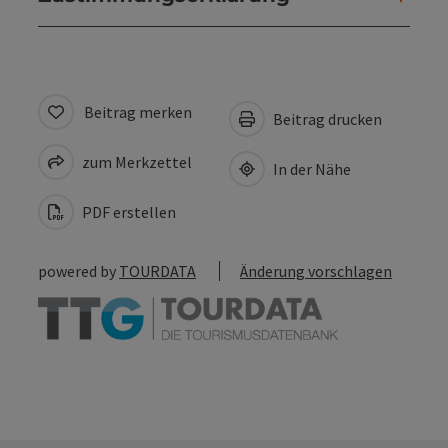
Beitrag merken
Beitrag drucken
zum Merkzettel
In der Nähe
PDF erstellen
powered by
TOURDATA
Änderung vorschlagen