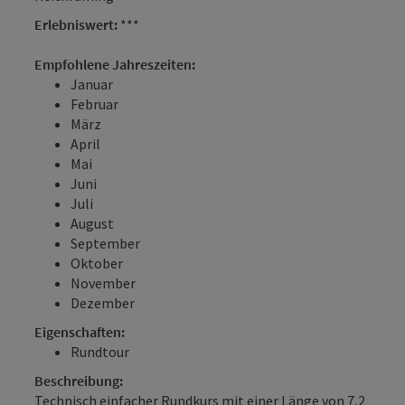
Erlebniswert:
***
Empfohlene Jahreszeiten:
Januar
Februar
März
April
Mai
Juni
Juli
August
September
Oktober
November
Dezember
Eigenschaften:
Rundtour
Beschreibung:
Technisch einfacher Rundkurs mit einer Länge von 7,2