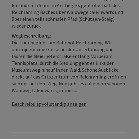
km und ca 175 hm im Anstieg. Es geht oberhalb des
Reichraming Baches über Waldwege taleinwärts und
über einen teils schmalen Pfad (Schützen-Steig)
wieder zurück.
Wegbeschreibung:
Die Tour beginnt am Bahnhof Reichraming. Wir
unterqueren die Gleise bei der Unterführung und
laufen die Meierhoferstraße entlang. Vorbei am
Tennisplatz, durch die Siedlung geht es links den
Museumsweg hinauf in den Wald. Schöne Ausblicke
direkt auf das Ortszentrum von Reichraming eröffnen
sich uns auf dem Weg. Nun geht es auf einem schönen
Waldweg taleinwärts, immer ...
Beschreibung vollständig anzeigen