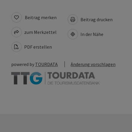
Beitrag merken
Beitrag drucken
zum Merkzettel
In der Nähe
PDF erstellen
powered by
TOURDATA
Änderung vorschlagen