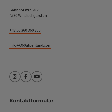
Bahnhofstraße 2
4580 Windischgarsten
+43 50 360 360 360
info@360alpenland.com
Instagram
Facebook
YouTube
Kontaktformular
Kont