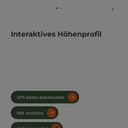
Copyright 
nächste
Interaktives Höhenprofil
GPS Daten downloaden
PDF erstellen