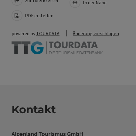
zum Merkzettel
In der Nähe
PDF erstellen
powered by
TOURDATA
Änderung vorschlagen
Kontakt
Alpenland Tourismus GmbH