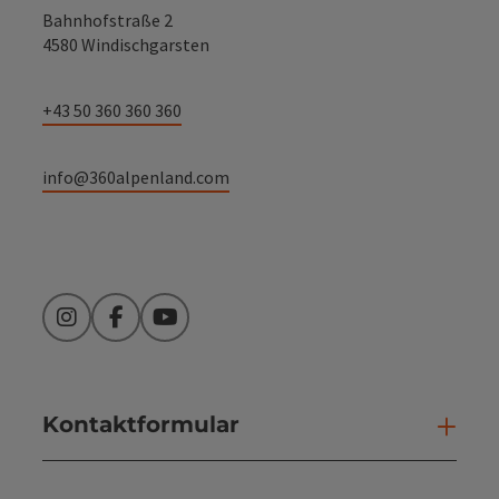
Bahnhofstraße 2
4580 Windischgarsten
+43 50 360 360 360
info@360alpenland.com
Instagram
Facebook
YouTube
Kontaktformular
Kont