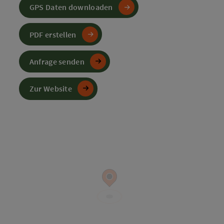
GPS Daten downloaden
PDF erstellen
Anfrage senden
Zur Website