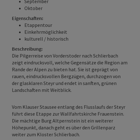
September
Oktober
Eigenschaften:
Etappentour
Einkehrmöglichkeit
kulturell / historisch
Beschreibung:
Die Pilgerreise von Vorderstoder nach Schlierbach
zeigt eindrucksvoll, welche Gegensätze die Region am
Rande der Alpen zu bieten hat. Sie ist geprägt von
rauen, eindrucksvollen Bergzügen, durchzogen von
der glasklaren Steyr und endet in sanften, grünen
Landschaften mit Weitblick.
Vom Klauser Stausee entlang des Flusslaufs der Steyr
führt diese Etappe zur Wallfahrtskirche Frauenstein.
Die mächtige Burg Altpernstein ist ein weiterer
Höhepunkt, danach geht es über den Grillenparz
weiter zum Kloster Schlierbach.