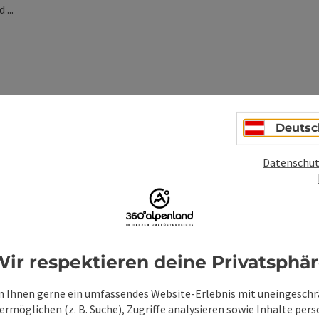
...
Deutsc
ionen
Datenschut
ir respektieren deine Privatsphä
 Ihnen gerne ein umfassendes Website-Erlebnis mit uneingesch
rmöglichen (z. B. Suche), Zugriffe analysieren sowie Inhalte pers