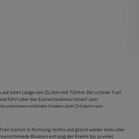
s auf einer Länge von 15,1km mit 716Hm. Der schöne Trail
d führt über das Eustachiuskreuz hinauf zum
tein und einem schönen Graben zum Ortskern von
Trail startet in Richtung rechts und gleich wieder links über
ensenschmiede Museum entlang der Krems bis zu einer