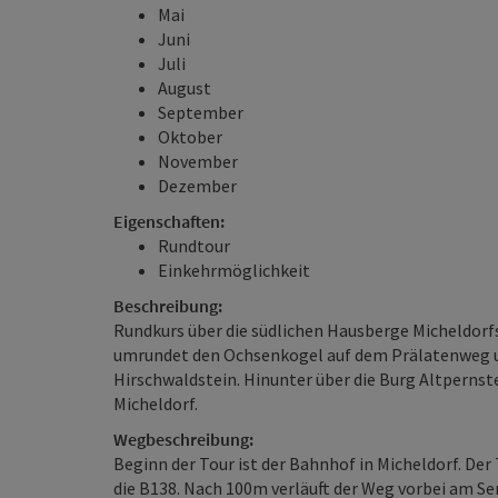
Mai
Juni
Juli
August
September
Oktober
November
Dezember
Eigenschaften:
Rundtour
Einkehrmöglichkeit
Beschreibung:
Rundkurs über die südlichen Hausberge Micheldorf
umrundet den Ochsenkogel auf dem Prälatenweg un
Hirschwaldstein. Hinunter über die Burg Altperns
Micheldorf.
Wegbeschreibung:
Beginn der Tour ist der Bahnhof in Micheldorf. Der 
die B138. Nach 100m verläuft der Weg vorbei am S