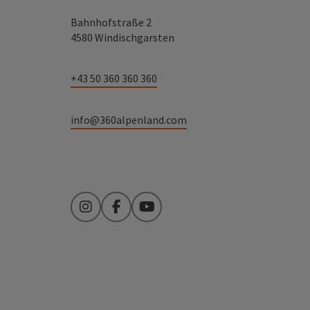
Bahnhofstraße 2
4580 Windischgarsten
+43 50 360 360 360
info@360alpenland.com
Instagram
Facebook
YouTube