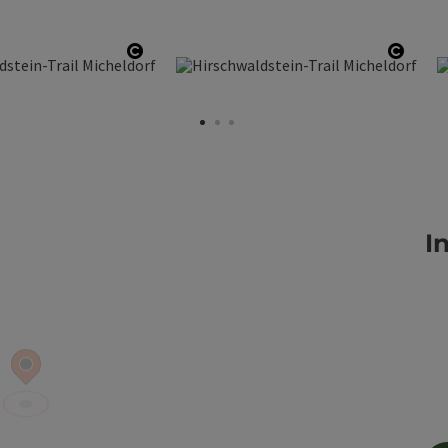
en
Copyright öffnen
Copyr
I