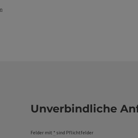
en
Unverbindliche An
Felder mit
*
sind Pflichtfelder