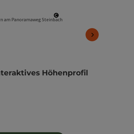
Copyright öffnen
nächstes Element
nteraktives Höhenprofil