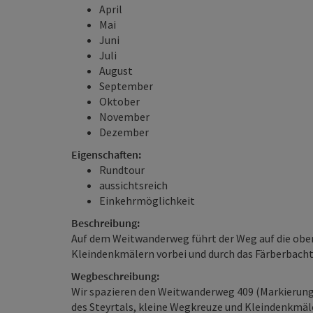
April
Mai
Juni
Juli
August
September
Oktober
November
Dezember
Eigenschaften:
Rundtour
aussichtsreich
Einkehrmöglichkeit
Beschreibung:
Auf dem Weitwanderweg führt der Weg auf die ober
Kleindenkmälern vorbei und durch das Färberbach
Wegbeschreibung:
Wir spazieren den Weitwanderweg 409 (Markierung 
des Steyrtals, kleine Wegkreuze und Kleindenkmäl