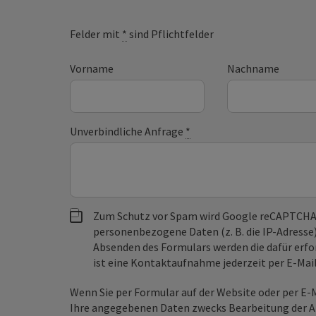
Felder mit
*
sind Pflichtfelder
Vorname
Nachname
Unverbindliche Anfrage
*
Zum Schutz vor Spam wird Google reCAPTCHA
personenbezogene Daten (z. B. die IP-Adresse
Absenden des Formulars werden die dafür erfor
ist eine Kontaktaufnahme jederzeit per E-Ma
Wenn Sie per Formular auf der Website oder per E
Ihre angegebenen Daten zwecks Bearbeitung der An