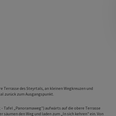
e Terrasse des Steyrtals, an kleinen Wegkreuzen und
tal zurück zum Ausgangspunkt.
- Tafel „Panoramaweg") aufwärts auf die obere Terrasse
er säumen den Weg und laden zum „In sich kehren" ein. Von