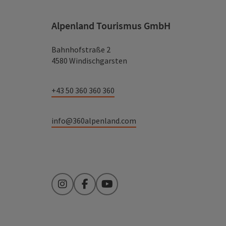
Alpenland Tourismus GmbH
Bahnhofstraße 2
4580 Windischgarsten
+43 50 360 360 360
info@360alpenland.com
Instagram
Facebook
YouTube