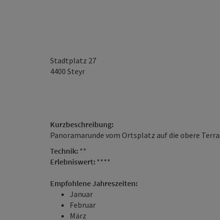
Stadtplatz 27
4400
Steyr
Kurzbeschreibung:
Panoramarunde vom Ortsplatz auf die obere Terras
Technik:
**
Erlebniswert:
****
Empfohlene Jahreszeiten:
Januar
Februar
März