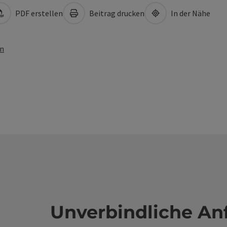
PDF erstellen
Beitrag drucken
In der Nähe
en
Unverbindliche An