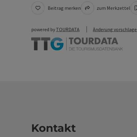
Beitrag merken
zum Merkzettel
powered by
TOURDATA
Änderung vorschlag
Kontakt