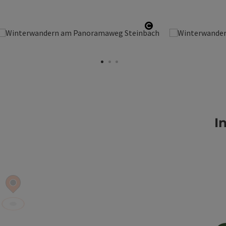
ight öffnen
Copyright öffnen
I