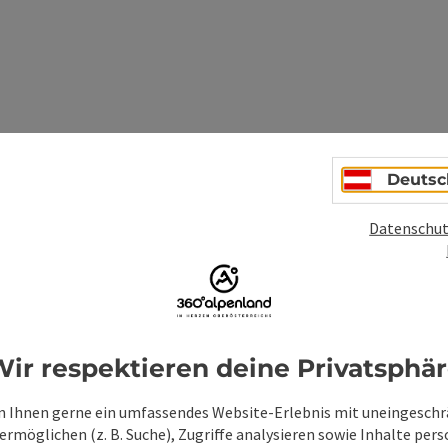
Deutsc
ionen
Datenschut
ir respektieren deine Privatsphä
 Ihnen gerne ein umfassendes Website-Erlebnis mit uneingesch
rmöglichen (z. B. Suche), Zugriffe analysieren sowie Inhalte pers