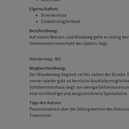
Eigenschaften:
Streckentour
Einkehrmöglichkeit
Beschreibung:
Auf einem Wiesen- und Waldweg geht es stetig ber
Gehminuten unterhalb des Gipfels liegt.
Wanderweg: 482
Wegbeschreibung:
Der Wanderweg beginnt rechts neben der Straße. 
immer wieder gibt es herrliche Ausblicksmöglichke
Schobersteinhaus liegt nur wenige Gehminuten unt
eine reichhaltige und ausgezeichnete Speisekarte.
Tipp des Autors:
Panoramablick über die Gebirgsketten des Nationa
Traunstein.