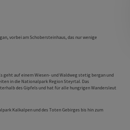
gan, vorbei am Schobersteinhaus, das nur wenige
Es geht auf einem Wiesen- und Waldweg stetig bergan und
iten in die Nationalpark Region Steyrtal. Das
erhalb des Gipfels und hat für alle hungrigen Wandersleut
lpark Kalkalpen und des Toten Gebirges bis hin zum