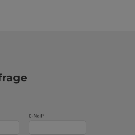
frage
E-Mail
*